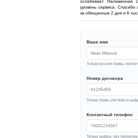
ослабевает. Налаженная 
уровень сервиса. Спасибо
за обещанные 2 дня и 6 тыс
Ваше имя
Только русские буквы, пробе
Номер договора
Только буквы (лат/кир) и циф
Контактный телефон
Только цифры, без пробелов 