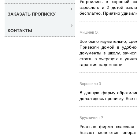
Устроились в хороший с
взрослого и 2 детей взял
бесплатно. Приятно удивили
ЗАКАЗАТЬ ПРОПИСКУ
КОНТАКТЫ
Мишнев О.
Все было изумительно, сде
Привезли домой в удобно
документы в школу, зачис
стоять в очередях и унижа
гарантия надежности.
Ворошило З.
В данную фирму обратилис
делал здесь прописку. Все 
Брусничкин Р.
Реально фирма классная.
Бывает меняются операт