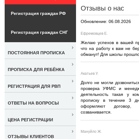
Отзывы о нас
Регистрация граждан РФ
Обновление: 06.08.2026
Регистрация граждан СНГ
Ефремовцев Е.
Желаю успехов в вашей пр
что на работу к вам не бе
ПОСТОЯННАЯ ПРОПИСКА
обманут! Для школы прошло 
ПРОПИСКА ДЛЯ РЕБЁНКА
Акатьев У.
Долго не могли дозвонитьс
РЕГИСТРАЦИЯ ДЛЯ РВП
проверка УФМС и менедж
деятельность такая у к
прописку в течение 3 д
ОТВЕТЫ НА ВОПРОСЫ
оформляют договор, п
созванивается.
ЦЕНА РЕГИСТРАЦИИ
Мануйло Ж.
ОТЗЫВЫ КЛИЕНТОВ