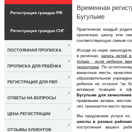
Временная регист
Регистрация граждан РФ
Бугульме
Практически каждый родит
Регистрация граждан СНГ
приличную школу или ги
соответствующую самым со
Исходя из норм законодате
ПОСТОЯННАЯ ПРОПИСКА
в регионах,
запись детей 
только , если ребенок за
ПРОПИСКА ДЛЯ РЕБЁНКА
территории
. По остаточном
вакантные места, зачисляю
образовательном учрежден
РЕГИСТРАЦИЯ ДЛЯ РВП
ребенок не остался "за б
активную позицию и о
Бугульме для зачисления
ОТВЕТЫ НА ВОПРОСЫ
правовыми актами, местом
лет, признается место прож
ЦЕНА РЕГИСТРАЦИИ
Мы предлагаем услуги п
школы в разных районах
поступления вашего реб
ОТЗЫВЫ КЛИЕНТОВ