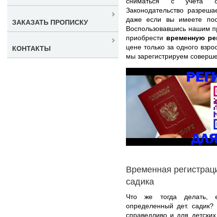
сниматься с учета с 
Законодательство разреша
даже если вы имеете пос
ЗАКАЗАТЬ ПРОПИСКУ
Воспользовавшись нашим п
приобрести
временную ре
цене только за одного взро
КОНТАКТЫ
мы зарегистрируем соверше
Временная регистраци
садика
Что же тогда делать, е
определенный дет. садик?
справедливо и для детских